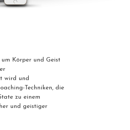
, um Körper und Geist
er
et wird und
aching-Techniken, die
State zu einem
er und geistiger