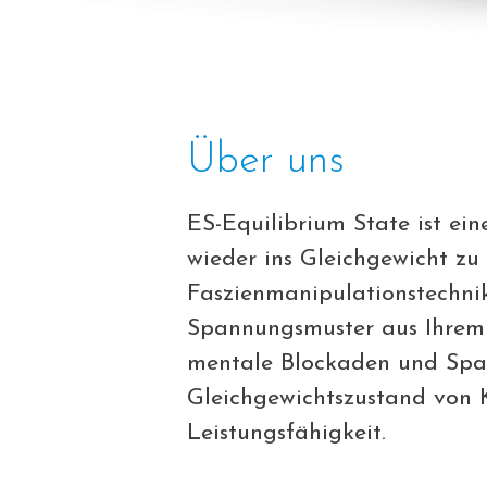
Über uns
ES-Equilibrium State ist ei
wieder ins Gleichgewicht zu
Faszienmanipulationstechnik
Spannungsmuster aus Ihrem
mentale Blockaden und Span
Gleichgewichtszustand von K
Leistungsfähigkeit.