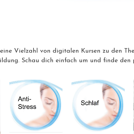
 eine Vielzahl von digitalen Kursen zu den T
ldung. Schau dich einfach um und finde den p