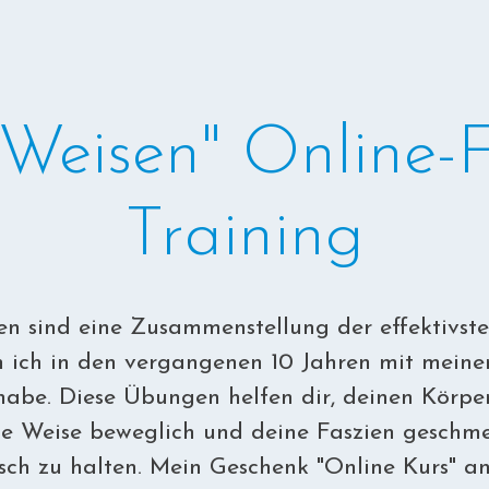
 Weisen" Online-F
Training
en sind eine Zusammenstellung der effektivs
 ich in den vergangenen 10 Jahren mit meine
habe. Diese Übungen helfen dir, deinen Körpe
he Weise beweglich und deine Faszien geschm
isch zu halten. Mein Geschenk "Online Kurs" an