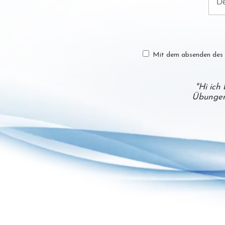
Mit dem absenden des N
"Hi ich
Übungen 