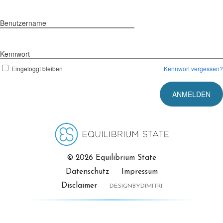
Benutzername
Kennwort
Eingeloggt bleiben
Kennwort vergessen?
© 2026 Equilibrium State
Datenschutz
Impressum
Disclaimer
DESIGNBYDIMITRI