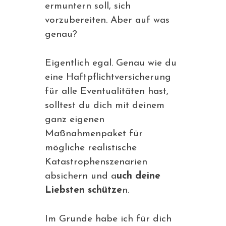
ermuntern soll, sich
vorzubereiten. Aber auf was
genau?
Eigentlich egal. Genau wie du
eine Haftpflichtversicherung
für alle Eventualitäten hast,
solltest du dich mit deinem
ganz eigenen
Maßnahmenpaket für
mögliche realistische
Katastrophenszenarien
absichern und a
uch deine
Liebsten schütze
n.
Im Grunde habe ich für dich