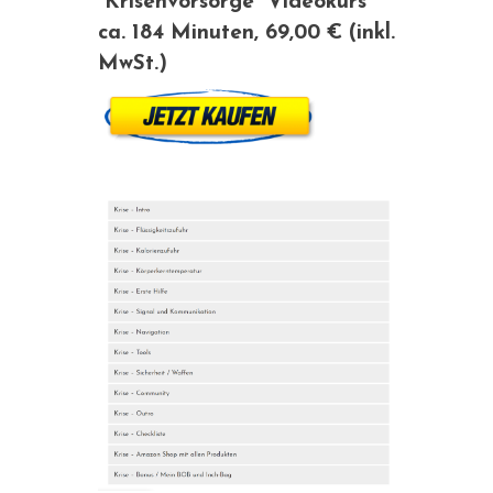
“Krisenvorsorge” Videokurs
ca. 184 Minuten, 69,00 € (inkl.
MwSt.)