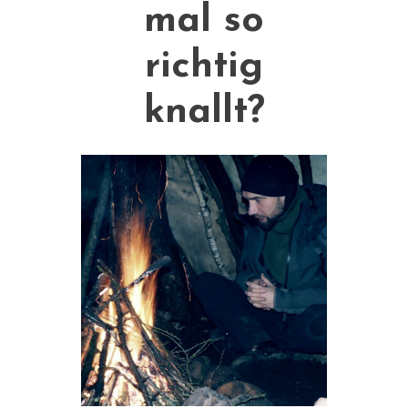
mal so
richtig
knallt?