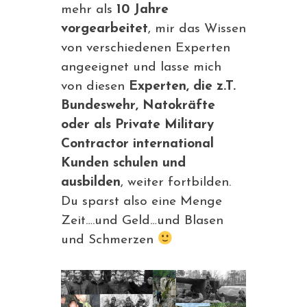
mehr als
10 Jahre
vorgearbeitet
, mir das Wissen
von verschiedenen Experten
angeeignet und lasse mich
von diesen
Experten, die z.T.
Bundeswehr, Natokräfte
oder als Private Military
Contractor international
Kunden schulen und
ausbilden
, weiter fortbilden.
Du sparst also eine Menge
Zeit….und Geld…und Blasen
und Schmerzen