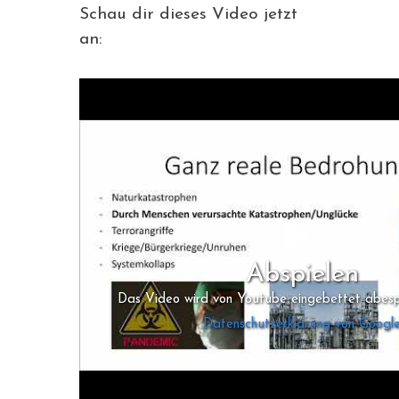
Schau dir dieses Video jetzt
an:
Abspielen
Das Video wird von Youtube eingebettet abespie
Datenschutzerklärung von Googl